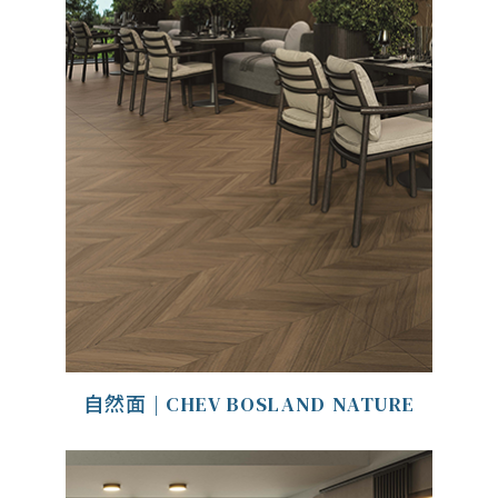
自然面 | CHEV BOSLAND NATURE