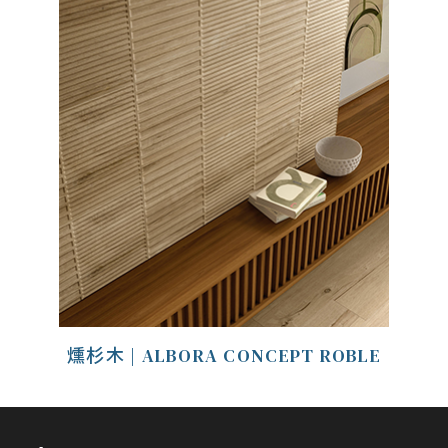
燻杉木 | ALBORA CONCEPT ROBLE