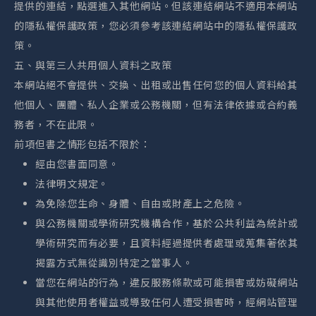
提供的連結，點選進入其他網站。但該連結網站不適用本網站
的隱私權保護政策，您必須參考該連結網站中的隱私權保護政
策。
五、與第三人共用個人資料之政策
本網站絕不會提供、交換、出租或出售任何您的個人資料給其
他個人、團體、私人企業或公務機關，但有法律依據或合約義
務者，不在此限。
前項但書之情形包括不限於：
經由您書面同意。
法律明文規定。
為免除您生命、身體、自由或財產上之危險。
與公務機關或學術研究機構合作，基於公共利益為統計或
學術研究而有必要，且資料經過提供者處理或蒐集著依其
揭露方式無從識別特定之當事人。
當您在網站的行為，違反服務條款或可能損害或妨礙網站
與其他使用者權益或導致任何人遭受損害時，經網站管理