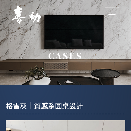
CASES
格雷灰｜質感系圓桌設計