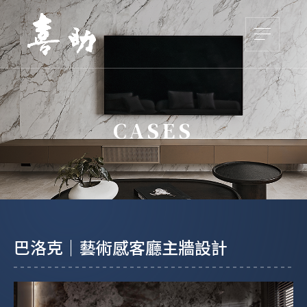
CASES
巴洛克｜藝術感客廳主牆設計