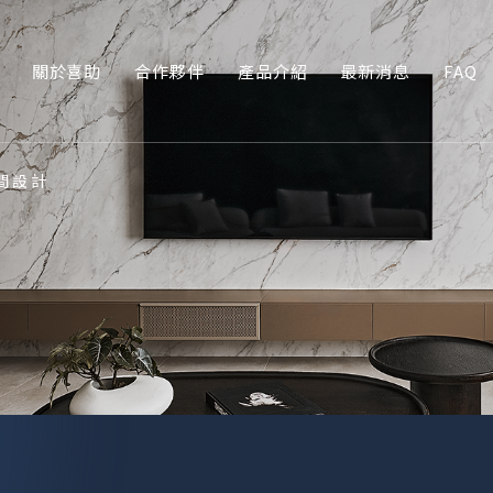
關於喜助
合作夥伴
產品介紹
最新消息
FAQ
間設計