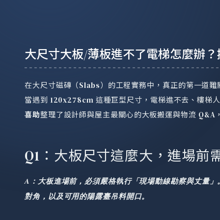
大尺寸大板/薄板進不了電梯怎麼辦
在大尺寸磁磚（Slabs）的工程實務中，真正的第一道
當遇到 120x278cm 這種巨型尺寸，電梯進不去、
喜助
整理了設計師與屋主最關心的大板搬運與物流 Q&
Q1：大板尺寸這麼大，進場前
A：大板進場前，必須嚴格執行「現場動線勘察與丈量」
對角，以及可用的陽露臺吊料開口。