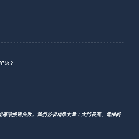
何解決？
能導致搬運失敗。我們必須精準丈量：大門長寬、電梯斜