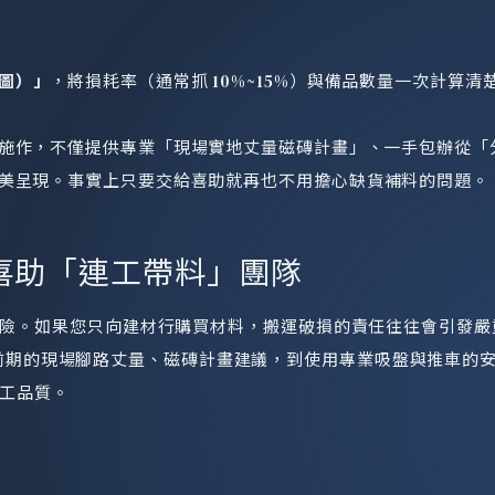
圖）」
，將損耗率（通常抓 10%~15%）與備品數量一次計算
施作，不僅提供專業「現場實地丈量磁磚計畫」、一手包辦從「
美呈現。事實上只要交給喜助就再也不用擔心缺貨補料的問題。
給喜助「連工帶料」團隊
險。如果您只向建材行購買材料，搬運破損的責任往往會引發嚴
前期的現場腳路丈量、磁磚計畫建議，到使用專業吸盤與推車的
工品質。