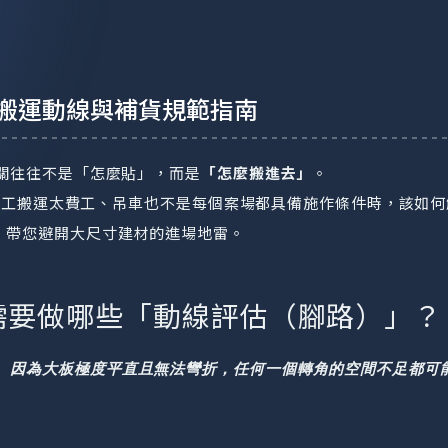
？搬運動線與補貨規範指南
難關往往不是「怎麼貼」，而是
「怎麼搬進去」
。
樓梯人工搬運太費工、吊車也不是每個案場都具備施作條件時，該如
A，帶您避開大尺寸建材的進場地雷。
需要做哪些「動線評估（腳路）」？
。因為大板極度平直且無法彎折，任何一個轉角的空間不足都可