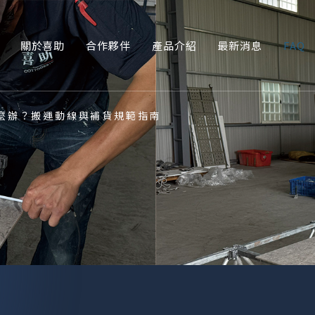
關於喜助
合作夥伴
產品介紹
最新消息
FAQ
麼辦？搬運動線與補貨規範指南