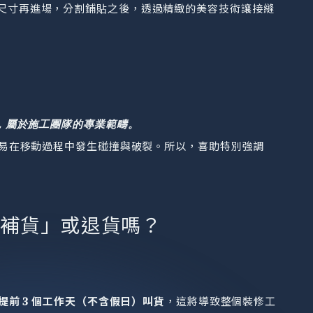
尺寸再進場，分割鋪貼之後，透過精緻的美容技術讓接縫
，屬於施工團隊的專業範疇。
易在移動過程中發生碰撞與破裂。所以，喜助特別強調
加補貨」或退貨嗎？
提前 3 個工作天（不含假日）叫貨
，這將導致整個裝修工