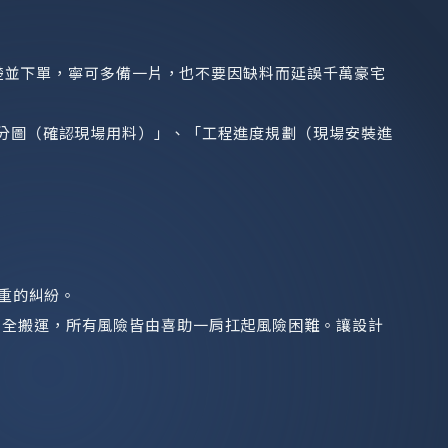
清楚並下單，寧可多備一片，也不要因缺料而延誤千萬豪宅
分圖（確認現場用料）」、「工程進度規劃（現場安裝進
重的糾紛。
安全搬運，所有風險皆由喜助一肩扛起風險困難。讓設計