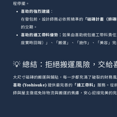
程停擺。
喜助的強烈建議
：
在發包前，設計師務必依照精準的
「磁磚計畫（排磚
的交期。
喜助的連工帶料優勢：
如果由喜助統包連工帶料責任
度實時回報）」、「搬運」、「施作」、「美容」完
💡 總結：拒絕搬運風險，交
大尺寸磁磚的搬運與鋪貼，每一步都充滿了破裂的財務風
喜助 (Yoshisuke)
提供最完善的
「連工帶料」
服務。從
師與屋主徹底免除物流與搬運的焦慮，安心迎接完美的完