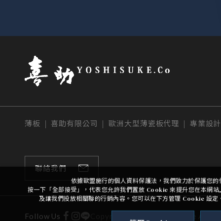
薄板 | 喜助有限公司 | 歐洲大型薄瓷板代理 | 專業設
聯絡我們
依據歐盟施行的個人資料保護法，我們致力於保護您的
按一下「全部接受」，代表您允許我們置放 Cookie 來提升您在本
及讓我們投放相關聯的行銷內容。您可以在下方管理 Cookie 設
管理Cookies
Follow Us
Copyright ©
2026
Yoshisuke
All R