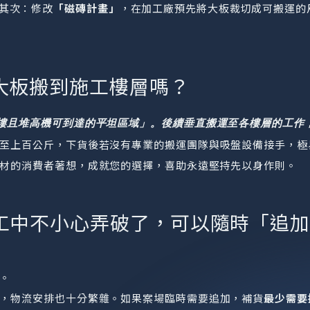
其次：修改
「磁磚計畫」
，在加工廠預先將大板裁切成可搬運的
大板搬到施工樓層嗎？
樓且堆高機可到達的平坦區域」。後續垂直搬運至各樓層的工作
至上百公斤，下貨後若沒有專業的搬運團隊與吸盤設備接手，極
材的消費者著想，成就您的選擇，喜助永遠堅持先以身作則。
工中不小心弄破了，可以隨時「追
。
，物流安排也十分繁雜。如果案場臨時需要追加，補貨
最少需要