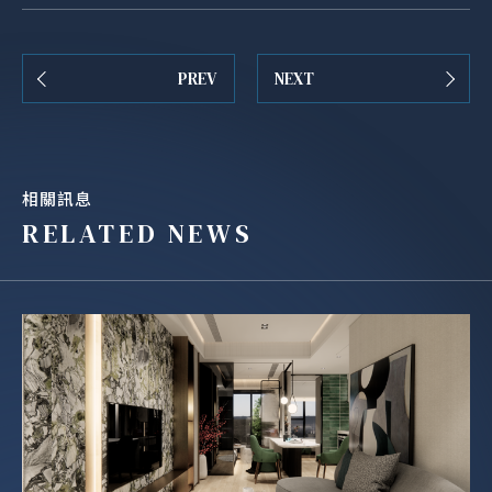
PREV
NEXT
相關訊息
RELATED NEWS