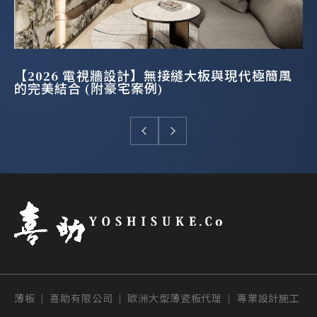
【2026 電視牆設計】無接縫大板與現代極簡風
的完美結合 (附豪宅案例)
薄板 | 喜助有限公司 | 歐洲大型薄瓷板代理 | 專業設計施工