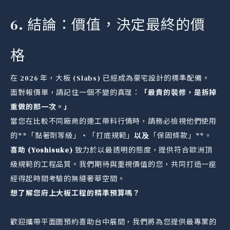
6. 結論：價值，決定最終的價
格
在 2026 年，大板 (Slabs) 已經成為豪宅設計的標準配備。
面對報價單，請記住一個不變的真理：
「最貴的裝修，是拆掉
重做的那一次。」
當您在比較不同廠商的連工帶料行情時，請務必檢視他們使用
的**「黏著劑等級」
、
「打底規範」
以及
「保固條款」**。
喜助 (Yoshisuke)
致力於以最透明的態度，提供符合歐洲頂
級規範的工程品質。我們期待與重視價值的您，共同打造一座
經得起時間考驗的無縫奢華空間。
想了解您府上大板工程的精準預算嗎？
歡迎攜帶平面圖預約喜助台中展間，我們將為您提供最專業的