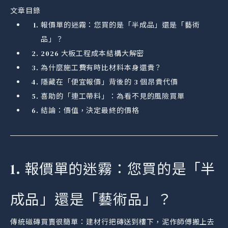
文章目錄
報價單的迷霧：您買的是「半成品」還是「藝術
品」？
2026 大板工程成本結構大解密
為什麼施工費有時比材料本身還貴？
隱藏在「便宜報價」背後的 3 個昂貴代價
喜助的「連工帶料」：為看不見的風險買單
結論：價值，決定最終的價格
1. 報價單的迷霧：您買的是「半
成品」還是「藝術品」？
傳統磁磚買賣很簡單：建材行把磚送到樓下，泥作師傅搬上去