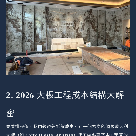
2. 2026 大板工程成本結構大解
密
要看懂報價，我們必須先拆解成本。在一個標準的頂級義大利
大板（如 Cotto D'este, Apavisa）連工帶料專案中，預算的