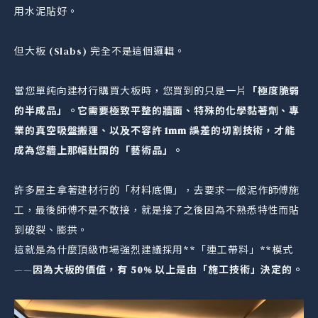
用水泥貼好。
但大板 (Slabs) 完全不是這個邏輯。
當您單純向建材行購買大板時，您買到的只是一片
「極度脆弱
的半成品」。它需要極致平整的牆面、特殊的化學黏著劑、專
業的真空吸盤搬運、以及不容許 1mm 誤差的切割技術，才能
成為您牆上那幅壯闊的「藝術品」。
許多屋主拿著建材行的「材料底價」，去要求一般泥作師傅施
工，最後師傅不是不敢接，就是接了之後因為不熟悉特性而貼
到破裂、膨拱。
這就是為什麼頂級市場強烈建議採用**「連工帶料」**模式
——
因為大板的價值，有 50% 以上是由「施工技術」決定的。