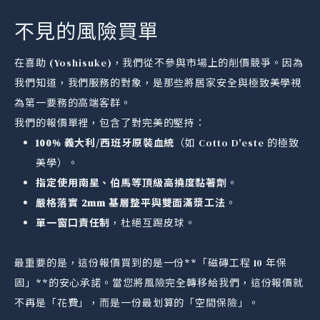
不見的風險買單
在喜助 (Yoshisuke)，我們從不參與市場上的削價競爭。因為
我們知道，我們服務的對象，是那些將居家安全與極致美學視
為第一要務的高端客群。
我們的報價單裡，包含了對完美的堅持：
100% 義大利/西班牙原裝血統
（如 Cotto D'este 的極致
美學）。
指定使用南星、伯馬等頂級高撓度黏著劑
。
嚴格落實 2mm 基層整平與雙面滿漿工法
。
單一窗口責任制
，杜絕互踢皮球。
最重要的是，這份報價買到的是一份**「磁磚工程 10 年保
固」**的安心承諾。當您將風險完全轉移給我們，這份報價就
不再是「花費」，而是一份最划算的「空間保險」。