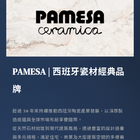
PAMESA
| 西班牙瓷材經典品
牌
超過 50 年來持續推動西班牙陶瓷產業發展，以深厚製
造底蘊與全球市場布局享譽國際。
從天然石材紋理到現代建築風格，透過豐富的設計語彙
與多元規格，滿足住宅、商業及大型建築空間的多樣需