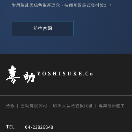
耐用性能與綠色生產理念，持續引領義式瓷材設計。
前往官網
薄板 | 喜助有限公司 | 歐洲大型薄瓷板代理 | 專業設計施工
04-23826848
TEL