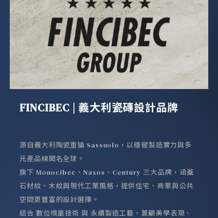
FINCIBEC | 義大利瓷磚設計品牌
源自義大利陶瓷重鎮 Sassuolo，以穩健製造實力與多
元產品線聞名全球。
旗下 Monocibec、Naxos、Century 三大品牌，涵蓋
石材紋、木紋與現代工業風格，提供住宅、商業與公共
空間更豐富的設計選擇。
結合 數位噴墨技術 與 永續製造工藝，兼顧美學表現、