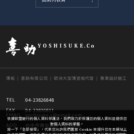
薄板 | 喜助有限公司 | 歐洲大型薄瓷板代理 | 專業設計施工
04-23826848
TEL
04-23826811
FAX
yoshisuke.c@gmail.com
EMAIL
依據歐盟施行的個人資料保護法，我們致力於保護您的個人資料並提供您
對個人資料的掌握。
台中市南屯區永平路391號
ADD
按一下「全部接受」，代表您允許我們置放 Cookie 來提升您在本網站上