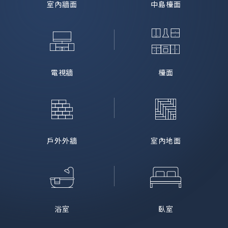
室內牆面
中島檯面
電視牆
檯面
戶外外牆
室內地面
浴室
臥室