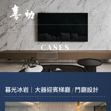
CASES
暮光冰岩｜大器迎賓梯廳 / 門廳設計