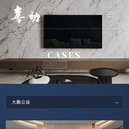
CASES
大廳公設