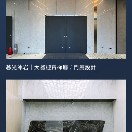
暮光冰岩｜大器迎賓梯廳 / 門廳設計