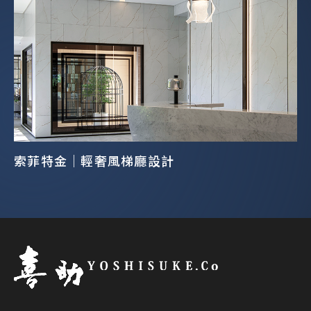
索菲特金｜輕奢風梯廳設計