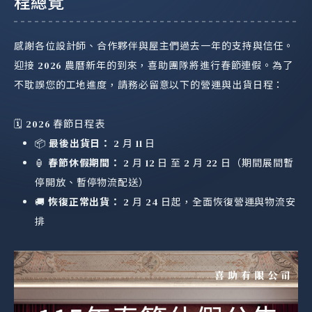
程總覽
感謝各位設計師、合作夥伴與屋主們過去一年的支持與信任。
迎接 2026 農曆新年的到來，喜助團隊將進行春節連假。為了
不耽誤您的工地進度，請務必留意以下的營運與出貨日程：
🗓️ 2026 春節日程表
📦
最後出貨日：
2 月 11 日
🏮
春節休假期間：
2 月 12 日 至 2 月 22 日（期間展間暫
停開放、暫停物流配送）
🚚
恢復正常出貨：
2 月 24 日起，全面恢復營運與物流安
排