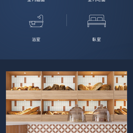
浴室
臥室