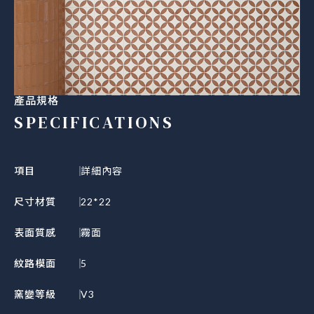
產品規格
SPECIFICATIONS
項目
詳細內容
尺寸材質
22*22
表面質感
霧面
紋路模面
5
窯變等級
V3