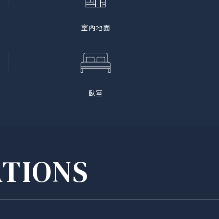
室內地面
臥室
ATIONS