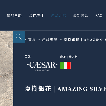
關於喜助
合作夥伴
產品介紹
最新消息
FAQ
首頁
產品總覽
夏樹銀花 | AMAZING S
品牌
產地 |
義大利
夏樹銀花 | AMAZING SILV