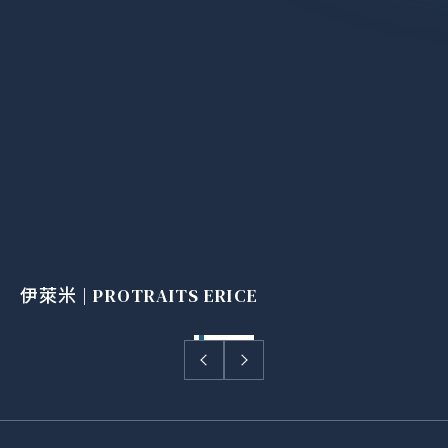
伊萊米 | PROTRAITS ERICE