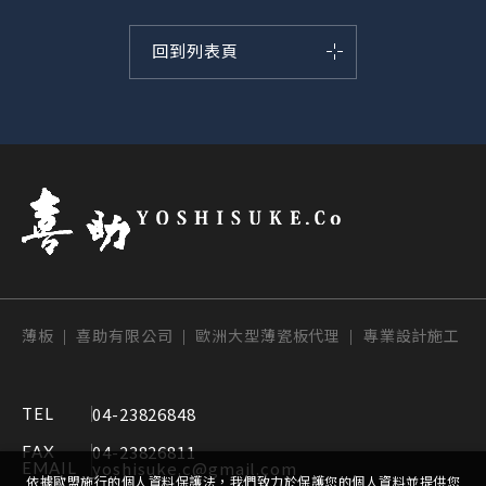
回到列表頁
薄板 | 喜助有限公司 | 歐洲大型薄瓷板代理 | 專業設計施工
04-23826848
TEL
04-23826811
FAX
yoshisuke.c@gmail.com
EMAIL
依據歐盟施行的個人資料保護法，我們致力於保護您的個人資料並提供您