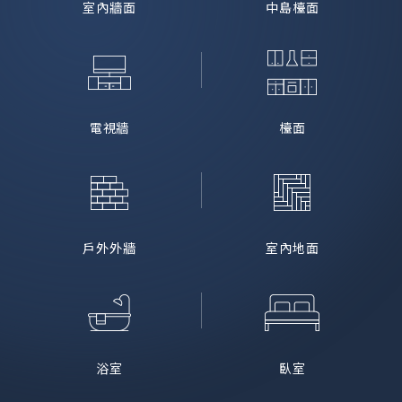
室內牆面
中島檯面
電視牆
檯面
戶外外牆
室內地面
浴室
臥室