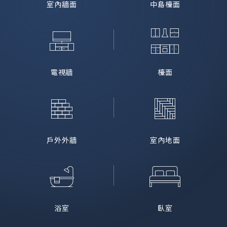
室內牆面
中島檯面
電視牆
檯面
戶外外牆
室內地面
浴室
臥室