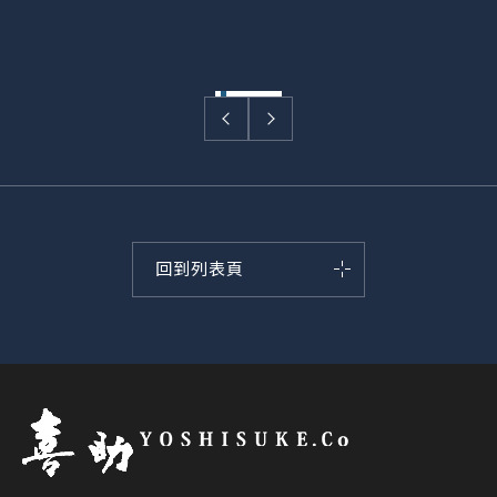
波光藍 | OCEAN
回到列表頁