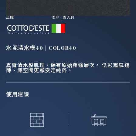
品牌
產地 |
義大利
水泥清水模40 | COLOR40
真實清水模肌理、保有原始粗獷層次。 低彩霧感鋪
陳、讓空間更顯安定純粹。
使用建議