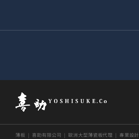
薄板 | 喜助有限公司 | 歐洲大型薄瓷板代理 | 專業設