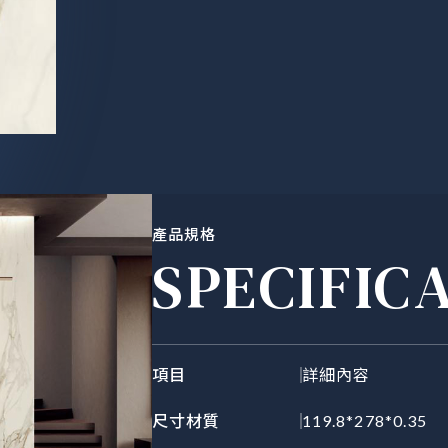
產品規格
SPECIFIC
項目
詳細內容
尺寸材質
119.8*278*0.35