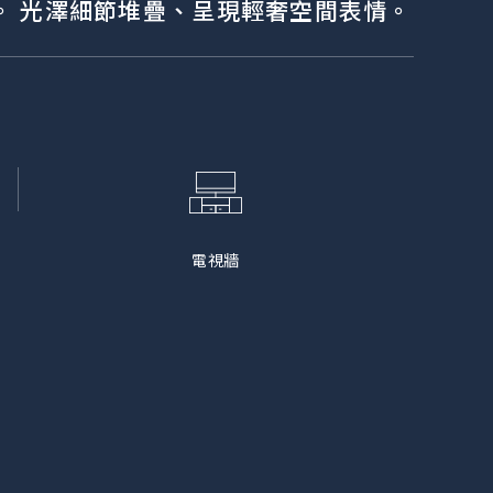
。 光澤細節堆疊、呈現輕奢空間表情。
電視牆