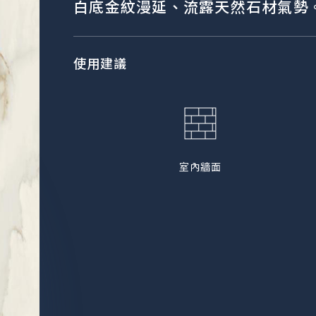
白底金紋漫延、流露天然石材氣勢
使用建議
室內牆面