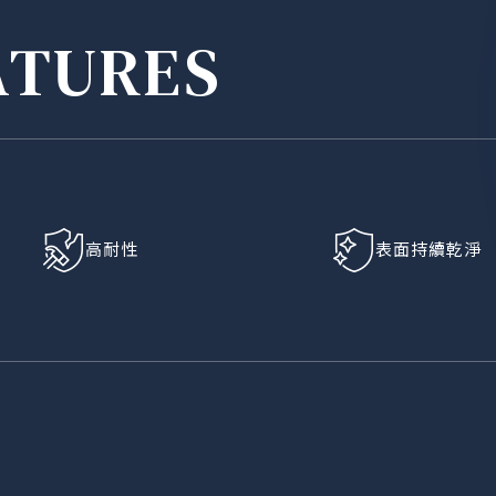
ATURES
高耐性
表面持續乾淨