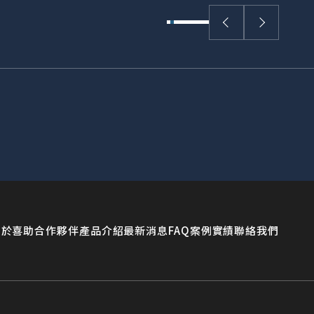
關於喜助
合作夥伴
產品介紹
最新消息
FAQ
案例實績
聯絡我們