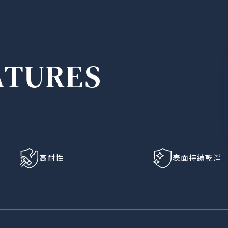
ATURES
高耐性
表面持續乾淨