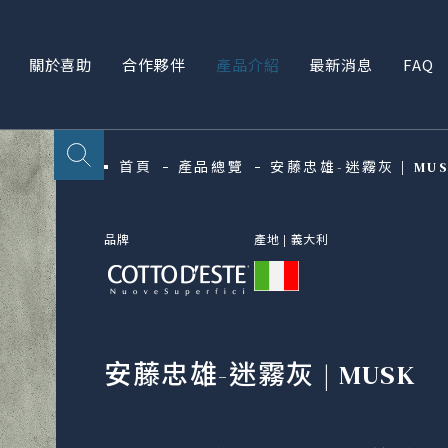
關於喜助
合作夥伴
產品介紹
最新消息
FAQ
首頁
產品總覽
安藤忠雄-迷霧灰 | MU
品牌
產地 |
義大利
安藤忠雄-迷霧灰 | MUSK