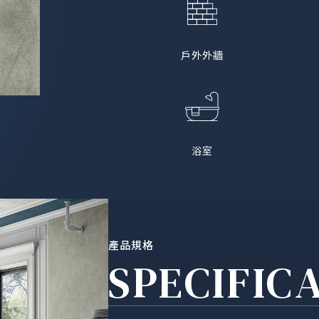
戶外外牆
浴室
產品規格
SPECIFIC