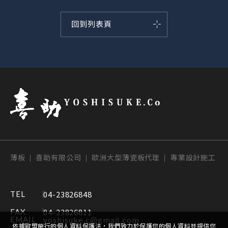
回到列表頁
薄板 | 喜助有限公司 | 歐洲大型薄瓷板代理 | 專業設計施工
04-23826848
TEL
04-23826811
FAX
yoshisuke.c@gmail.com
EMAIL
依據歐盟施行的個人資料保護法，我們致力於保護您的個人資料並提供您