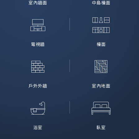
室內牆面
中島檯面
電視牆
檯面
戶外外牆
室內地面
浴室
臥室