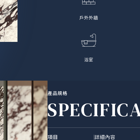
戶外外牆
浴室
產品規格
SPECIFIC
項目
詳細內容