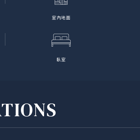
室內地面
臥室
ATIONS