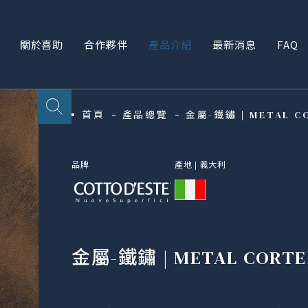
關於喜助
合作夥伴
產品介紹
最新消息
FAQ
首頁
產品總覽
金屬-鐵鏽 | METAL C
品牌
產地 |
義大利
金屬-鐵鏽 | METAL CORTE