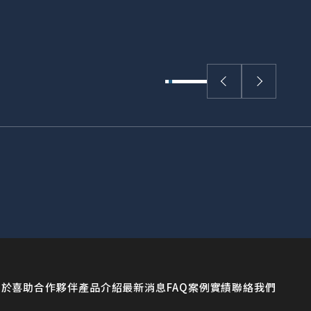
關於喜助
合作夥伴
產品介紹
最新消息
FAQ
案例實績
聯絡我們