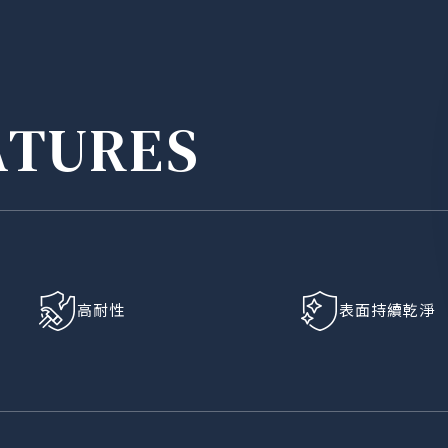
ATURES
高耐性
表面持續乾淨