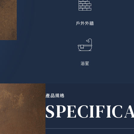
戶外外牆
浴室
產品規格
SPECIFIC