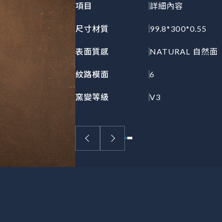
項目
詳細內容
尺寸材質
99.8*300*0.55
表面質感
NATURAL 自然面
紋路模面
6
窯變等級
V3