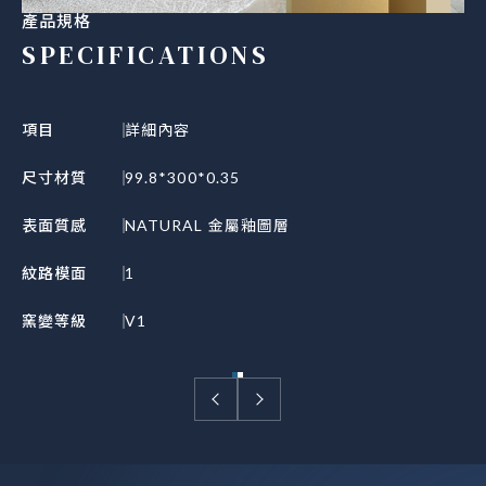
產品規格
SPECIFICATIONS
項目
詳細內容
尺寸材質
99.8*300*0.35
表面質感
NATURAL 金屬釉圖層
紋路模面
1
窯變等級
V1