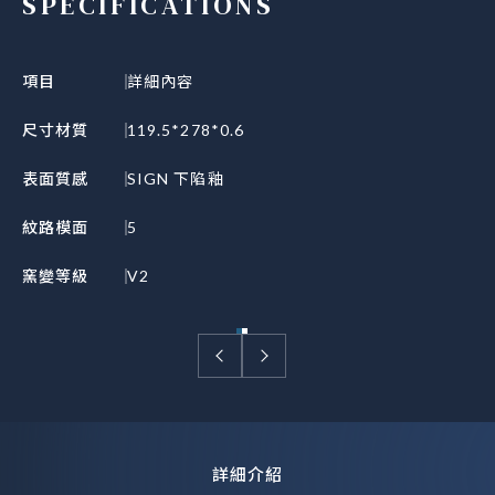
SPECIFICATIONS
項目
詳細內容
尺寸材質
119.5*278*0.6
表面質感
SIGN 下陷釉
紋路模面
5
窯變等級
V2
詳細介紹