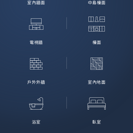
室內牆面
中島檯面
電視牆
檯面
戶外外牆
室內地面
浴室
臥室