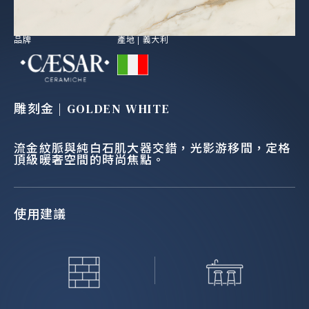
品牌
產地 |
義大利
雕刻金 | GOLDEN WHITE
流金紋脈與純白石肌大器交錯，光影游移間，定格
頂級暖奢空間的時尚焦點。
使用建議