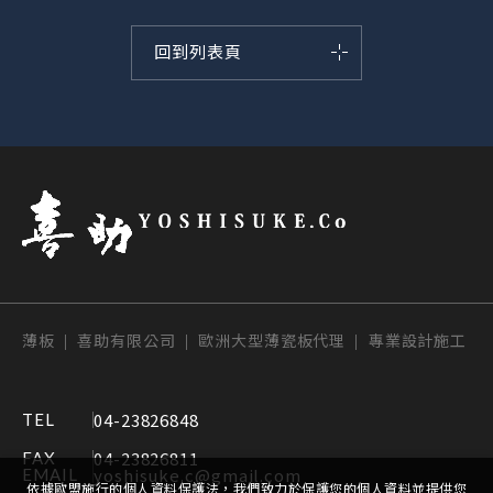
回到列表頁
薄板 | 喜助有限公司 | 歐洲大型薄瓷板代理 | 專業設計施工
04-23826848
TEL
04-23826811
FAX
yoshisuke.c@gmail.com
EMAIL
依據歐盟施行的個人資料保護法，我們致力於保護您的個人資料並提供您