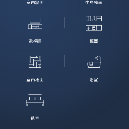
室內牆面
中島檯面
電視牆
檯面
室內地面
浴室
臥室