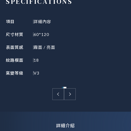
SPECIFICATIONS
項目
詳細內容
尺寸材質
60*120
表面質感
霧面 / 亮面
紋路模面
18
窯變等級
V3
詳細介紹