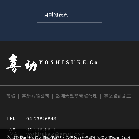
回到列表頁
薄板 | 喜助有限公司 | 歐洲大型薄瓷板代理 | 專業設計施工
04-23826848
TEL
04-23826811
FAX
yoshisuke.c@gmail.com
EMAIL
依據歐盟施行的個人資料保護法，我們致力於保護您的個人資料並提供您