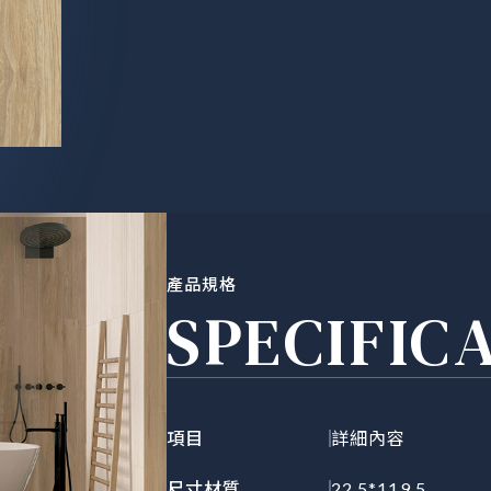
產品規格
SPECIFIC
項目
詳細內容
尺寸材質
22.5*119.5