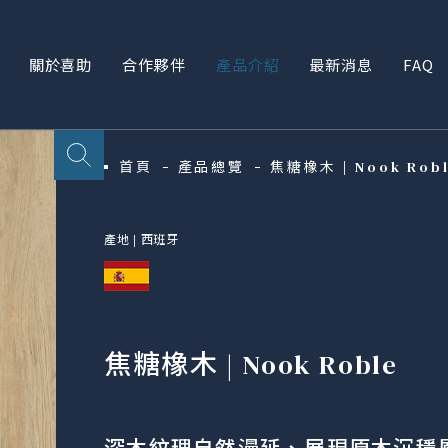
關於喜助
合作夥伴
產品介紹
最新消息
FAQ
首頁
產品總覽
焦糖橡木 | Nook Rob
產地 |
西班牙
焦糖橡木 | Nook Roble