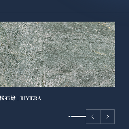
卡拉
松石綠 | RIVIERA