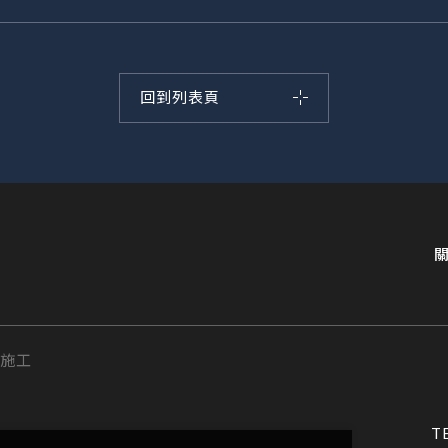
回到列表頁
計施工
T