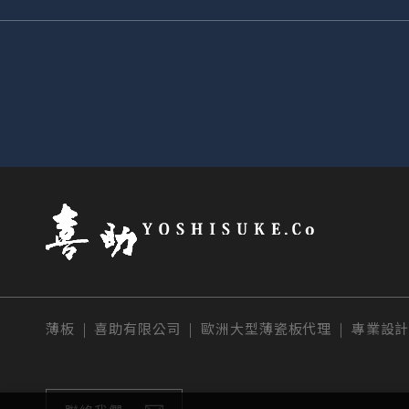
薄板 | 喜助有限公司 | 歐洲大型薄瓷板代理 | 專業設