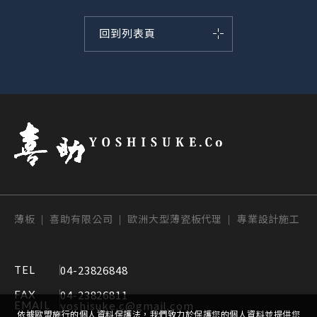
回到列表頁
薄板 | 喜助有限公司 | 歐洲大型薄瓷板代理 | 專業設計施工
04-23826848
TEL
04-23826811
FAX
yoshisuke.c@gmail.com
EMAIL
依據歐盟施行的個人資料保護法，我們致力於保護您的個人資料並提供您