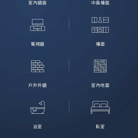
室內牆面
中島檯面
電視牆
檯面
戶外外牆
室內地面
浴室
臥室