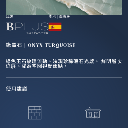
品牌
產地 |
西班牙
綠寶石 | ONYX TURQUOISE
綠色玉石紋理流動、映現珍稀礦石光感。 鮮明層次
延展、成為空間視覺焦點。
使用建議