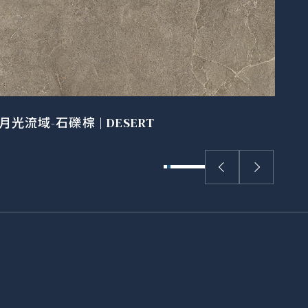
月光流域-石礫棕 | DESERT