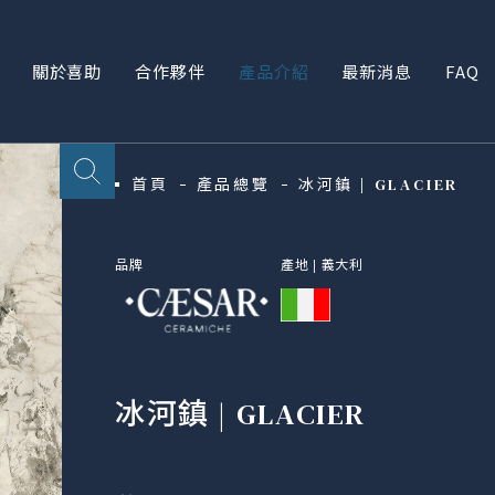
關於喜助
合作夥伴
產品介紹
最新消息
FAQ
首頁
產品總覽
冰河鎮 | GLACIER
品牌
產地 |
義大利
冰河鎮 | GLACIER