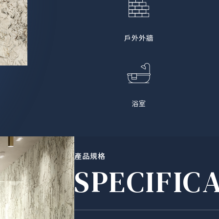
戶外外牆
浴室
產品規格
SPECIFIC