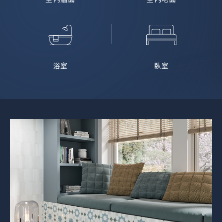
浴室
臥室