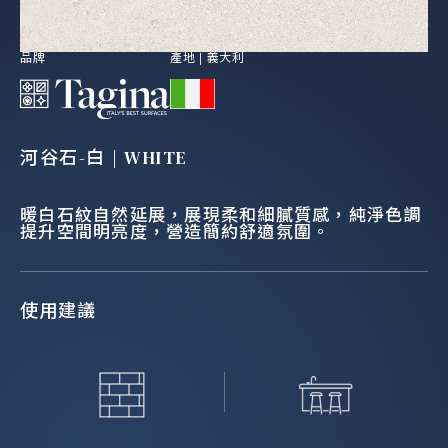
品牌
產地 |
義大利
河谷石-白 | WHITE
暖白石紋自然延展，展現柔和細膩質感，純淨色調
提升空間明亮度，營造簡約舒適氛圍。
使用建議