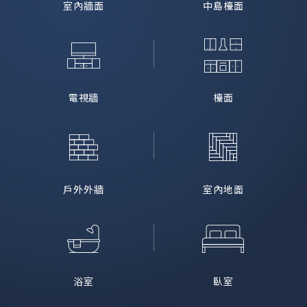
室內牆面
中島檯面
電視牆
檯面
戶外外牆
室內地面
浴室
臥室