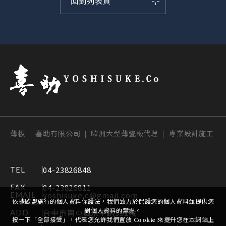
回到列表頁
薄板 | 喜助有限公司 | 歐洲大型薄瓷板代理 | 專業設計施工
04-23826848
TEL
04-23826811
FAX
yoshisuke.c@gmail.com
EMAIL
依據歐盟施行的個人資料保護法，我們致力於保護您的個人資料並提供您
對個人資料的掌握。
台中市南屯區永平路391號
ADD
按一下「全部接受」，代表您允許我們置放 Cookie 來提升您在本網站上