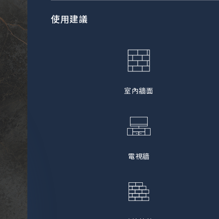
使用建議
室內牆面
電視牆