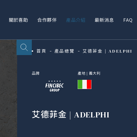
關於喜助
合作夥伴
產品介紹
最新消息
FAQ
首頁
產品總覽
艾德菲金 | ADELPHI
品牌
產地 |
義大利
艾德菲金 | ADELPHI