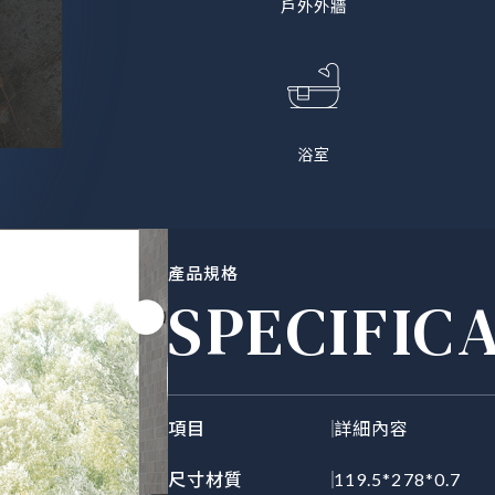
戶外外牆
浴室
產品規格
SPECIFIC
項目
詳細內容
尺寸材質
119.5*278*0.7