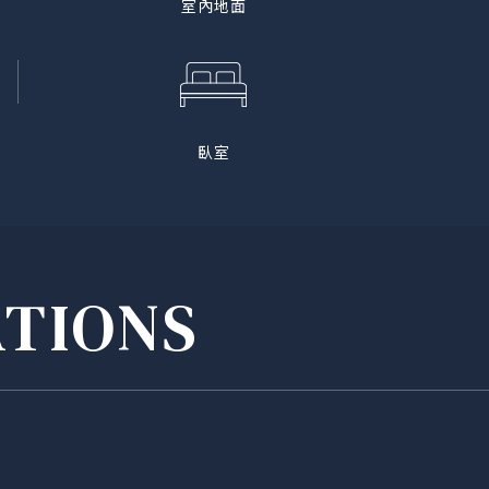
室內地面
臥室
ATIONS