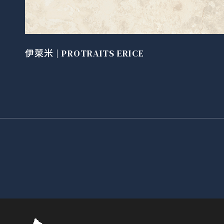
伊萊米 | PROTRAITS ERICE