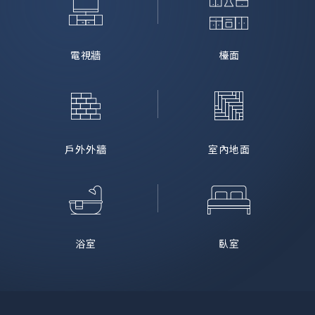
電視牆
檯面
戶外外牆
室內地面
浴室
臥室