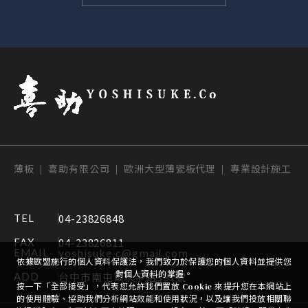
薄板 | 喜助有限公司 | 歐洲大型薄瓷板代理 | 專業設計施工
04-23826848
TEL
04-23826811
FAX
yoshisuke.c@gmail.com
EMAIL
依據歐盟施行的個人資料保護法，我們致力於保護您的個人資料並提供您
對個人資料的掌握。
台中市南屯區永平路391號
ADD
按一下「全部接受」，代表您允許我們置放 Cookie 來提升您在本網站上
的使用體驗、協助我們分析網站效能和使用狀況，以及讓我們投放相關聯