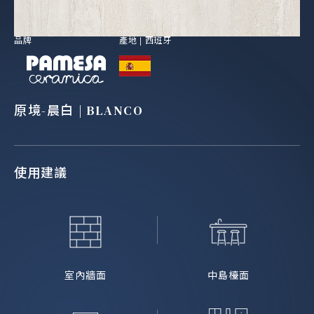
品牌
產地 |
西班牙
原境-晨白 | BLANCO
使用建議
室內牆面
中島檯面