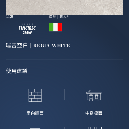
品牌
產地 |
義大利
瑞吉亞白 | REGIA WHITE
使用建議
室內牆面
中島檯面