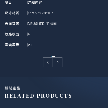
項目
詳細內容
尺寸材質
119.5*278*0.7
表面質感
BRUSHED 半拋面
紋路模面
4
窯變等級
V2
相關產品
RELATED PRODUCTS