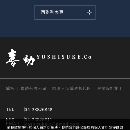
回到列表頁
薄板 | 喜助有限公司 | 歐洲大型薄瓷板代理 | 專業設計施工
04-23826848
TEL
04-23826811
FAX
yoshisuke.c@gmail.com
EMAIL
依據歐盟施行的個人資料保護法，我們致力於保護您的個人資料並提供您