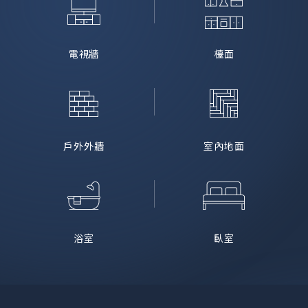
電視牆
檯面
戶外外牆
室內地面
浴室
臥室