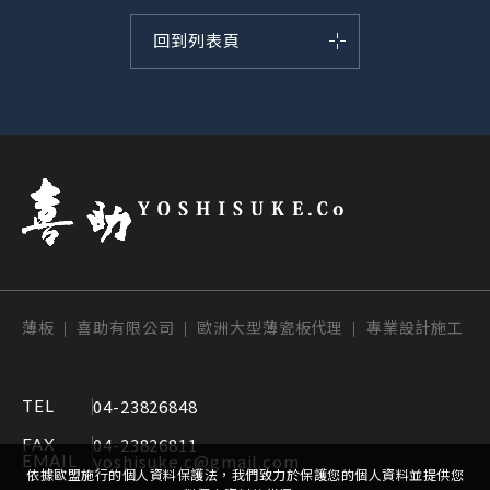
回到列表頁
薄板 | 喜助有限公司 | 歐洲大型薄瓷板代理 | 專業設計施工
04-23826848
TEL
04-23826811
FAX
yoshisuke.c@gmail.com
EMAIL
依據歐盟施行的個人資料保護法，我們致力於保護您的個人資料並提供您