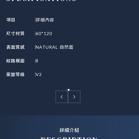
項目
詳細內容
尺寸材質
60*120
表面質感
NATURAL 自然面
紋路模面
8
窯變等級
V2
詳細介紹