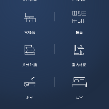
電視牆
檯面
戶外外牆
室內地面
浴室
臥室